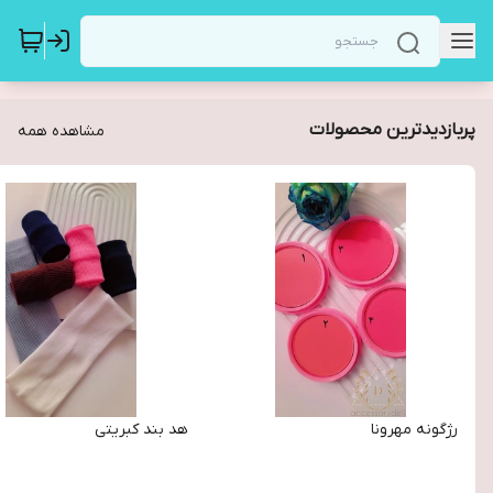
پربازدیدترین محصولات
مشاهده همه
رژگونه مهرونا
هد بند کبریتی