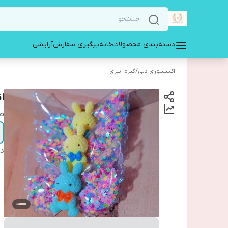
دسته‌بندی محصولات
خانه
پیگیری سفارش
آرایشی
اکسسوری دلی
/
گیره انبری
ا
ط
دس