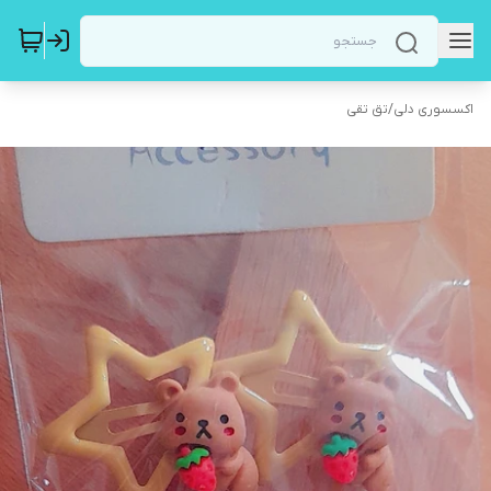
اکسسوری دلی
/
تق تقی