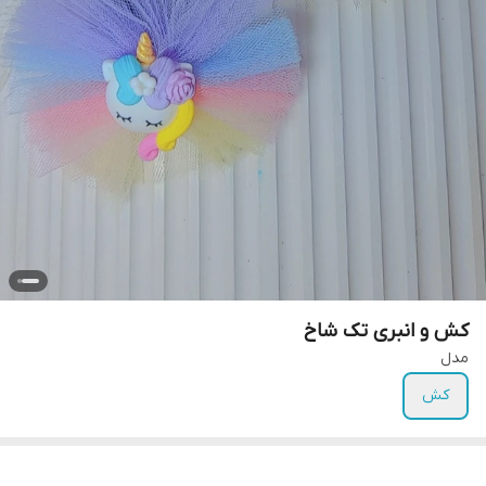
کش و انبری تک شاخ
مدل
کش