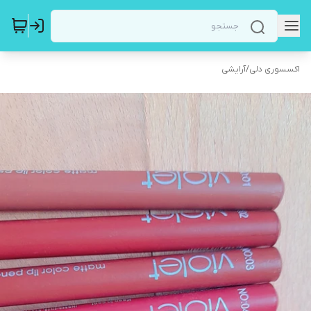
اکسسوری دلی
/
آرایشی