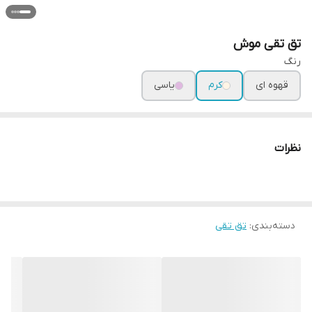
تق تقی موش
رنگ
قهوه ای
کرم
یاسی
نظرات
دسته‌بندی
:
تق تقی