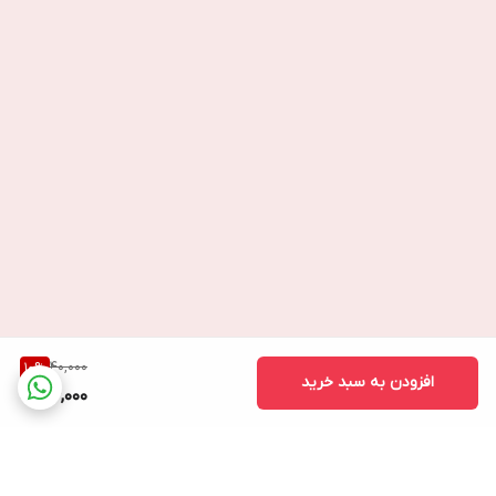
40,000
10
%
افزودن به سبد خرید
36,000