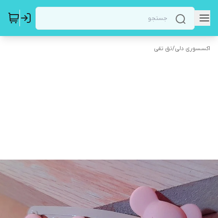
اکسسوری دلی
/
تق تقی