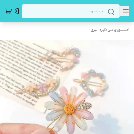
اکسسوری دلی
/
گیره انبری