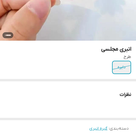
انبری مجلسی
طرح
دایره
نظرات
دسته‌بندی
:
گیره انبری