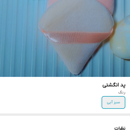
پد انگشتی
رنگ
سبز آبی
نظرات