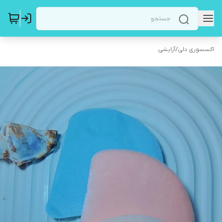
اکسسوری دلی
/
آرایشی