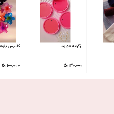
رژگونه مهرونا
کلیپس پلومر
100,000
130,000